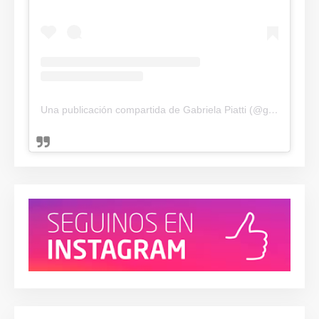
Una publicación compartida de Gabriela Piatti (@gabriela_piatti_arte)