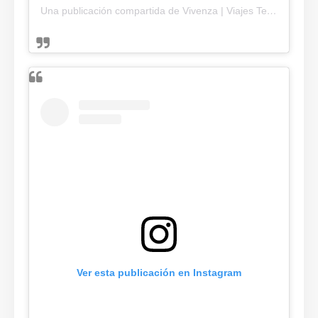
Una publicación compartida de Vivenza | Viajes Temáticos (@vivenza_ok)
Ver esta publicación en Instagram