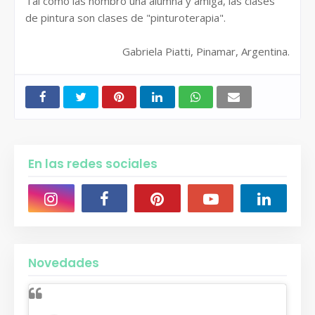
Tal como las nombró una alumna y amiga, las clases
de pintura son clases de "pinturoterapia".
Gabriela Piatti, Pinamar, Argentina.
En las redes sociales
Novedades